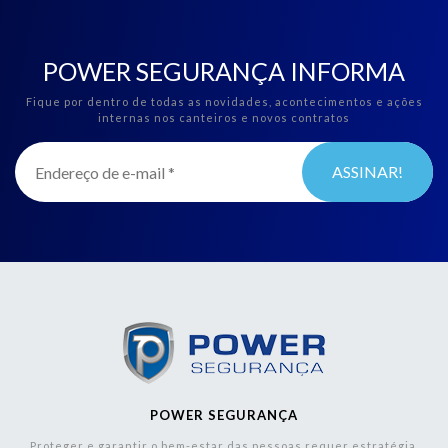
POWER SEGURANÇA INFORMA
Fique por dentro de todas as novidades, acontecimentos e ações
internas nos canteiros e novos contratos
POWER SEGURANÇA
Proteger e garantir o bem-estar das pessoas requer estratégia,