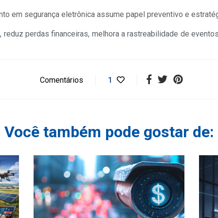
nto em segurança eletrônica assume papel preventivo e estraté
, reduz perdas financeiras, melhora a rastreabilidade de evento
Comentários
1
Você também pode gostar de: