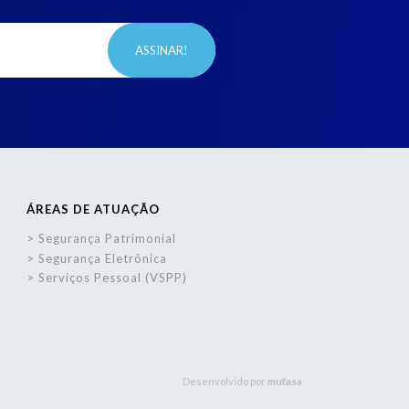
ÁREAS DE ATUAÇÃO
Segurança Patrimonial
Segurança Eletrônica
Serviços Pessoal (VSPP)
Desenvolvido por
mufasa