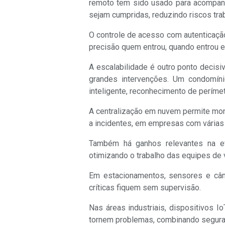
remoto tem sido usado para acompanha
sejam cumpridas, reduzindo riscos tra
O controle de acesso com autenticaçã
precisão quem entrou, quando entrou 
A escalabilidade é outro ponto deci
grandes intervenções. Um condomínio
inteligente, reconhecimento de perím
A centralização em nuvem permite mon
a incidentes, em empresas com várias
Também há ganhos relevantes na efi
otimizando o trabalho das equipes de v
Em estacionamentos, sensores e câme
críticas fiquem sem supervisão.
Nas áreas industriais, dispositivos 
tornem problemas, combinando seguran