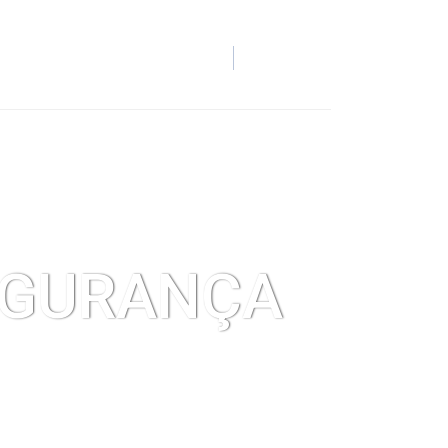
ORTAL DO COLABORADOR
CONTATO
SEGURANÇA