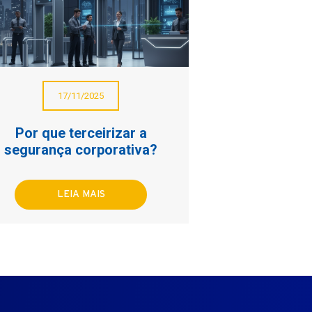
17/11/2025
Por que terceirizar a
segurança corporativa?
LEIA MAIS