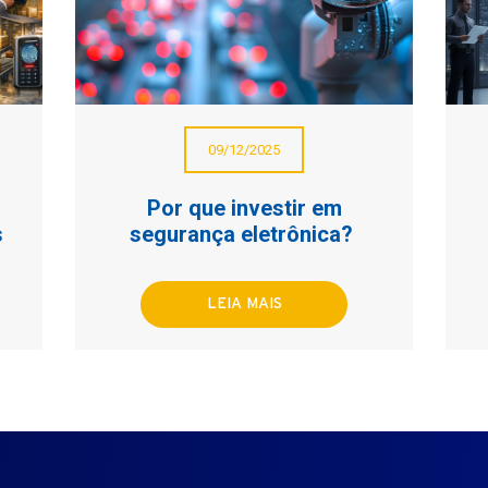
09/12/2025
Por que investir em
s
segurança eletrônica?
LEIA MAIS