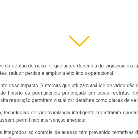
es da gestão de risco. O que antes dependia de vigilância exc
es, reduzir perdas e ampliar a eficiência operacional.
te esse impacto. Sistemas que utilizam análise de vídeo são 
e horário ou permanência prolongada em áreas restritas, di
lta resolução permitem visualizar detalhes como placas de veí
 tecnologias de videovigilância inteligente registraram queda
assem, permitindo intervenção imediata.
 integrados ao controle de acesso têm prevenido tentativas 