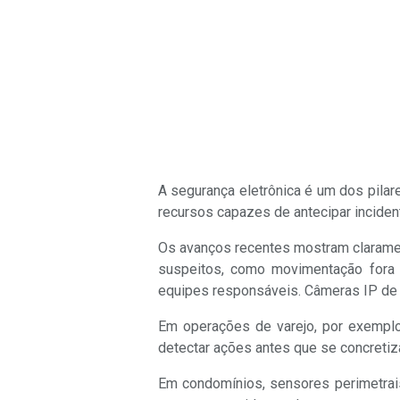
A segurança eletrônica é um dos pilar
recursos capazes de antecipar incident
Os avanços recentes mostram claramen
suspeitos, como movimentação fora d
equipes responsáveis. Câmeras IP de a
Em operações de varejo, por exemplo,
detectar ações antes que se concretiz
Em condomínios, sensores perimetrais