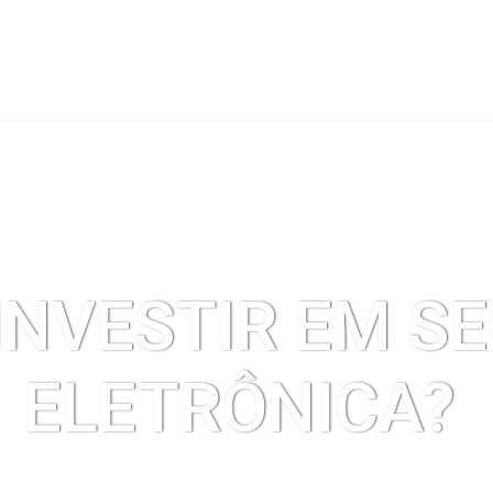
RVIÇOS
PROPOSTA COMERCIAL
NOVIDADES
TRABALHE CONOSCO
P
INVESTIR EM 
ELETRÔNICA?
09/12/2025 |
Comentário