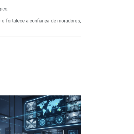
gico.
s e fortalece a confiança de moradores,