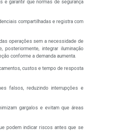
es e garantir que normas de segurança
enciais compartilhadas e registra com
o das operações sem a necessidade de
 posteriormente, integrar iluminação
oteção conforme a demanda aumenta.
ocamentos, custos e tempo de resposta
es falsos, reduzindo interrupções e
inimizam gargalos e evitam que áreas
que podem indicar riscos antes que se