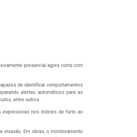
lusivamente presencial agora conta com
capazes de identificar comportamentos
sparando alertas automáticos para as
culos, entre outros.
s expressivas nos índices de furto ao
de invasão. Em obras, o monitoramento