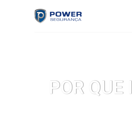
SOBRE NÓS
SE
POR QUE 